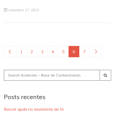
setembro 17, 2013
1
2
3
4
5
6
7
Search
for:
Posts recentes
Buscar ajuda no assistente de IA.