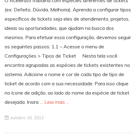
O Acelerato trabalha com espécies diferentes de tickets
(ex: Defeito, Dúvida, Melhoria). Aprenda a configurar tipos
específicos de tickets seja eles de atendimento, projetos,
ideias ou oportunidades, que ajudam na busca dos
mesmos. Para efetuar essa configuração, devemos seguir
os seguintes passos: 1.1 – Acesse o menu de
Configurações > Tipos de Ticket Nesta tela você
encontra agrupadas as espécies de tickets existentes no
sistema. Adicione o nome e cor de cada tipo de tipo de
ticket de acordo com a sua necessidade. Para isso clique
no ícone de adição, ao lado do nome da espécie de ticket
desejada. Insira …
Leia mais ...
outubro 16, 2013