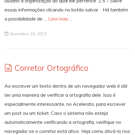
usuário a organização ao qual ele pertence. 1.5 – Salve
essas informações clicando no botão salvar. Há também
a possibilidade de …
Leia mais ...
dezembro 24, 2013
Corretor Ortográfico
Ao escrever um texto dentro de um navegador web é útil
ter uma maneira de verificar a ortografia dele. Isso é
especialmente interessante, no Acelerato, para escrever
um post ou um ticket. Caso o sistema não esteja
automaticamente verificando a ortografia, verifique no
navegador se o corretor está ativo. Veja como ativá-lo nos