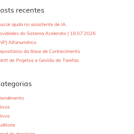
osts recentes
uscar ajuda no assistente de IA.
ovidades do Sistema Acelerato | 16.07.2026
NPJ Alfanumérico
epositórios da Base de Conhecimento
antt de Projetos e Gestão de Tarefas
ategorias
tendimento
tivos
tivos
uditoria
anal de denúncia