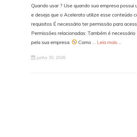
Quando usar ? Use quando sua empresa possui uma
e deseja que o Acelerato utilize esse conteúdo 
requisitos É necessário ter permissão para acessar
Permissões relacionadas: Também é necessário q
pela sua empresa.
Como …
Leia mais ...
junho 30, 2026