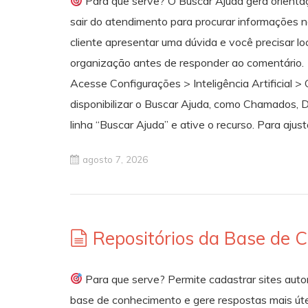
Para que serve? O Buscar Ajuda gera orienta
sair do atendimento para procurar informações 
cliente apresentar uma dúvida e você precisar l
organização antes de responder ao comentário.
Acesse Configurações > Inteligência Artificial 
disponibilizar o Buscar Ajuda, como Chamados, De
linha “Buscar Ajuda” e ative o recurso. Para ajus
agosto 7, 2026
Repositórios da Base de 
Para que serve? Permite cadastrar sites auto
base de conhecimento e gere respostas mais útei