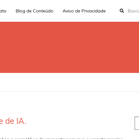
rato
Blog de Conteúdo
Aviso de Privacidade
e de IA.
S
fo