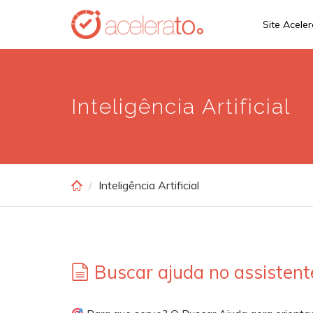
Skip
Site Acele
to
main
content
Inteligência Artificial
Inteligência Artificial
Buscar ajuda no assistent