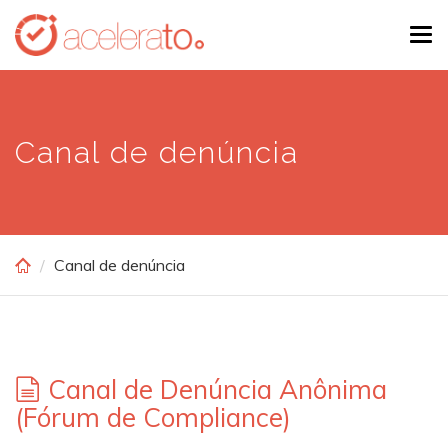
Skip
Tog
to
navi
main
content
Canal de denúncia
Canal de denúncia
Canal de Denúncia Anônima
(Fórum de Compliance)