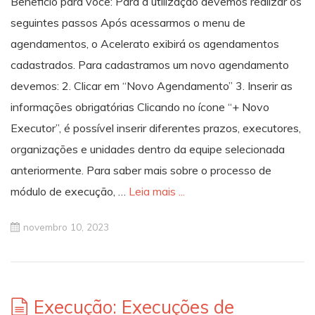
Beneficio para você: Para a utilização devemos realizar os
seguintes passos Após acessarmos o menu de
agendamentos, o Acelerato exibirá os agendamentos
cadastrados. Para cadastramos um novo agendamento
devemos: 2. Clicar em “Novo Agendamento” 3. Inserir as
informações obrigatórias Clicando no ícone “+ Novo
Executor”, é possível inserir diferentes prazos, executores,
organizações e unidades dentro da equipe selecionada
anteriormente. Para saber mais sobre o processo de
módulo de execução, …
Leia mais ...
novembro 10, 2023
Execução: Execuções de