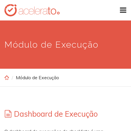
Skip
Tog
to
navi
main
content
Módulo de Execução
Módulo de Execução
Dashboard de Execução