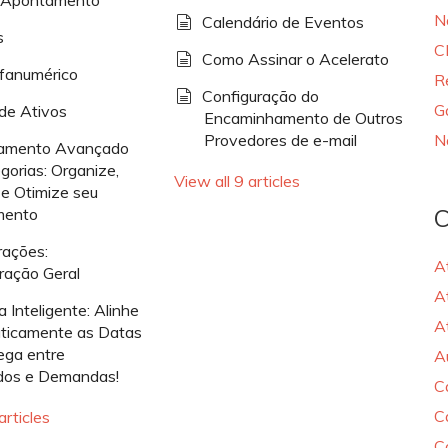
e Apontamento
N
Calendário de Eventos
s
C
Como Assinar o Acelerato
fanumérico
R
Configuração do
G
de Ativos
Encaminhamento de Outros
Provedores de e-mail
N
iamento Avançado
gorias: Organize,
View all 9 articles
 e Otimize seu
C
mento
rações:
A
ração Geral
A
a Inteligente: Alinhe
A
ticamente as Datas
ega entre
A
os e Demandas!
C
C
articles
C