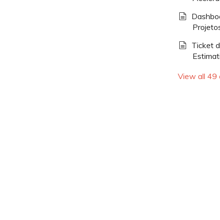
Dashboa
Projeto
Ticket 
Estimat
View all 49 