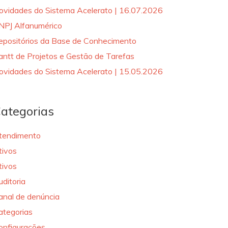
ovidades do Sistema Acelerato | 16.07.2026
NPJ Alfanumérico
epositórios da Base de Conhecimento
antt de Projetos e Gestão de Tarefas
ovidades do Sistema Acelerato | 15.05.2026
ategorias
tendimento
tivos
tivos
uditoria
anal de denúncia
ategorias
onfigurações