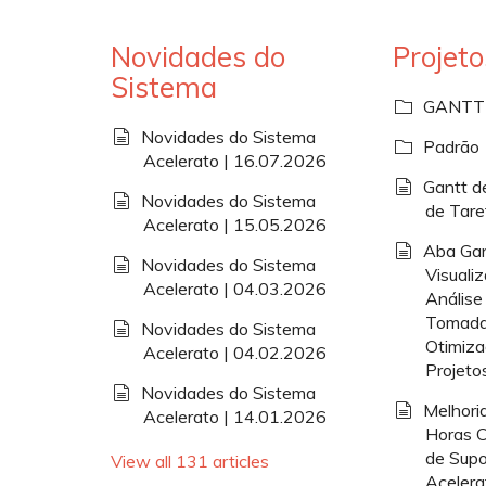
Novidades do
Projeto
Sistema
GANTT
Novidades do Sistema
Padrão
Acelerato | 16.07.2026
Gantt d
Novidades do Sistema
de Tare
Acelerato | 15.05.2026
Aba Gan
Novidades do Sistema
Visuali
Acelerato | 04.03.2026
Análise 
Tomada
Novidades do Sistema
Otimiza
Acelerato | 04.02.2026
Projeto
Novidades do Sistema
Melhori
Acelerato | 14.01.2026
Horas C
de Supo
View all 131 articles
Acelera