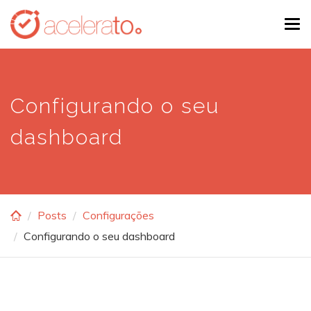
Skip
Tog
to
navi
main
content
Configurando o seu
dashboard
Posts
Configurações
Configurando o seu dashboard