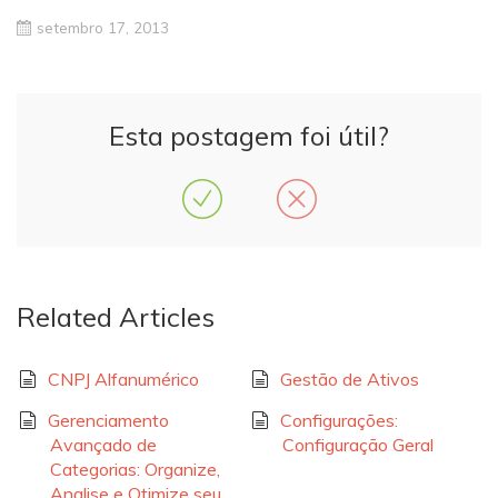
setembro 17, 2013
Esta postagem foi útil?
Related Articles
CNPJ Alfanumérico
Gestão de Ativos
Gerenciamento
Configurações:
Avançado de
Configuração Geral
Categorias: Organize,
Analise e Otimize seu