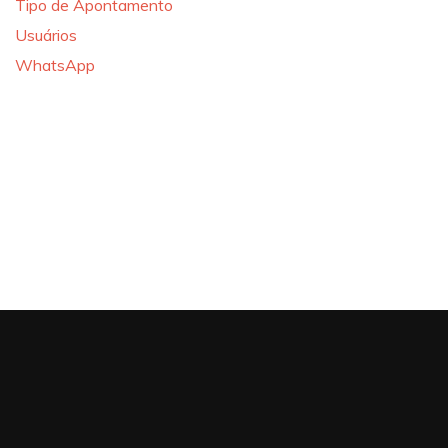
Tipo de Apontamento
Usuários
WhatsApp