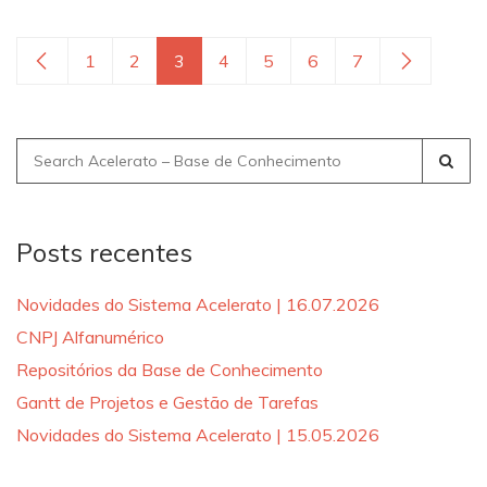
1
2
3
4
5
6
7
Search
for:
Posts recentes
Novidades do Sistema Acelerato | 16.07.2026
CNPJ Alfanumérico
Repositórios da Base de Conhecimento
Gantt de Projetos e Gestão de Tarefas
Novidades do Sistema Acelerato | 15.05.2026