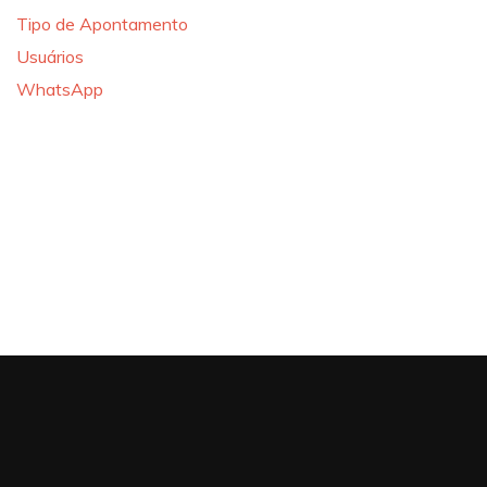
Tipo de Apontamento
Usuários
WhatsApp