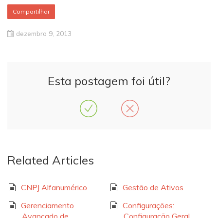
Compartilhar
dezembro 9, 2013
Esta postagem foi útil?
Related Articles
CNPJ Alfanumérico
Gestão de Ativos
Gerenciamento
Configurações:
Avançado de
Configuração Geral