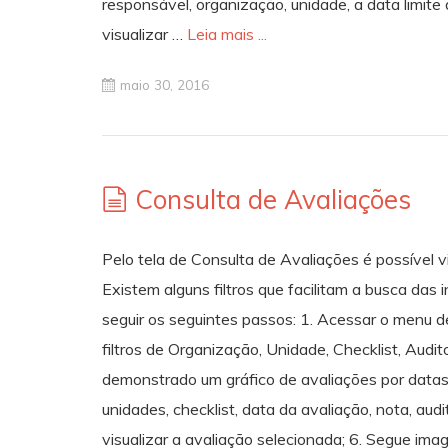
responsável, organização, unidade, a data limite 
visualizar …
Leia mais ...
maio 30, 2016
Consulta de Avaliações
Pelo tela de Consulta de Avaliações é possível vi
Existem alguns filtros que facilitam a busca das
seguir os seguintes passos: 1. Acessar o menu d
filtros de Organização, Unidade, Checklist, Audito
demonstrado um gráfico de avaliações por datas;
unidades, checklist, data da avaliação, nota, audi
visualizar a avaliação selecionada; 6. Segue im