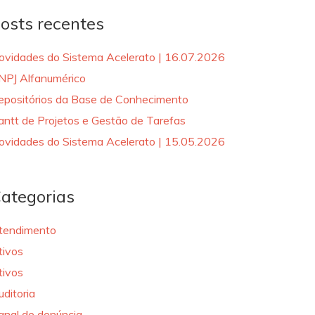
osts recentes
ovidades do Sistema Acelerato | 16.07.2026
NPJ Alfanumérico
epositórios da Base de Conhecimento
antt de Projetos e Gestão de Tarefas
ovidades do Sistema Acelerato | 15.05.2026
ategorias
tendimento
tivos
tivos
uditoria
anal de denúncia