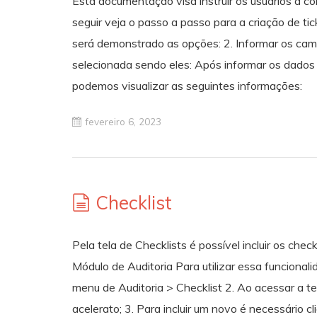
Esta documentação visa instruir os usuários a co
seguir veja o passo a passo para a criação de ticke
será demonstrado as opções: 2. Informar os ca
selecionada sendo eles: Após informar os dados 
podemos visualizar as seguintes informações:
fevereiro 6, 2023
Checklist
Pela tela de Checklists é possível incluir os che
Módulo de Auditoria Para utilizar essa funciona
menu de Auditoria > Checklist 2. Ao acessar a te
acelerato; 3. Para incluir um novo é necessário c