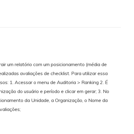
rair um relatório com um posicionamento (média de
lizadas avaliações de checklist. Para utilizar essa
sos: 1. Acessar o menu de Auditoria > Ranking 2. É
anização do usuário e período e clicar em gerar; 3. No
sicionamento da Unidade, a Organização, o Nome da
valiações;