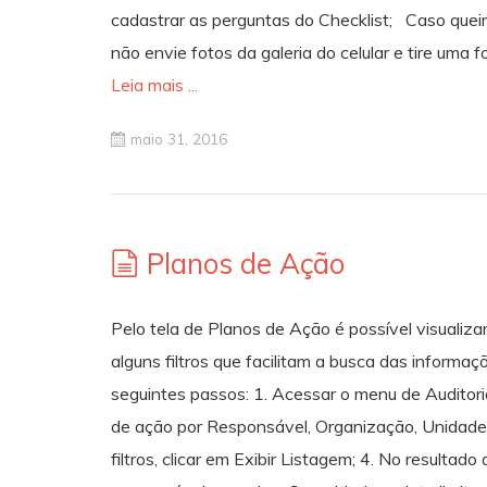
cadastrar as perguntas do Checklist; Caso queir
não envie fotos da galeria do celular e tire uma
Leia mais ...
maio 31, 2016
Planos de Ação
Pelo tela de Planos de Ação é possível visualiza
alguns filtros que facilitam a busca das informaç
seguintes passos: 1. Acessar o menu de Auditoria
de ação por Responsável, Organização, Unidade e 
filtros, clicar em Exibir Listagem; 4. No resultad