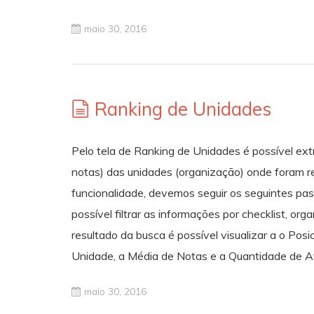
maio 30, 2016
Ranking de Unidades
Pelo tela de Ranking de Unidades é possível ext
notas) das unidades (organização) onde foram rea
funcionalidade, devemos seguir os seguintes pas
possível filtrar as informações por checklist, org
resultado da busca é possível visualizar a o Po
Unidade, a Média de Notas e a Quantidade de A
maio 30, 2016