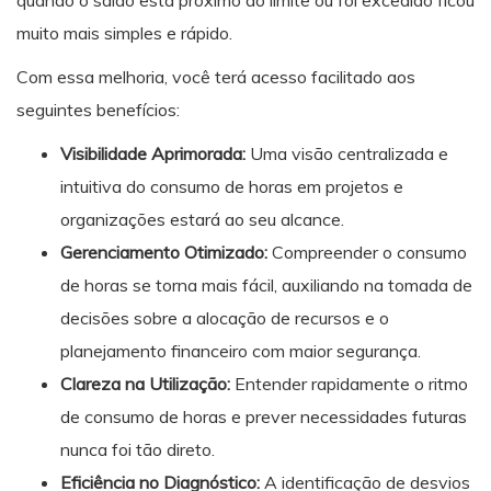
quando o saldo está próximo do limite ou foi excedido ficou
muito mais simples e rápido.
Com essa melhoria, você terá acesso facilitado aos
seguintes benefícios:
Visibilidade Aprimorada:
Uma visão centralizada e
intuitiva do consumo de horas em projetos e
organizações estará ao seu alcance.
Gerenciamento Otimizado:
Compreender o consumo
de horas se torna mais fácil, auxiliando na tomada de
decisões sobre a alocação de recursos e o
planejamento financeiro com maior segurança.
Clareza na Utilização:
Entender rapidamente o ritmo
de consumo de horas e prever necessidades futuras
nunca foi tão direto.
Eficiência no Diagnóstico:
A identificação de desvios