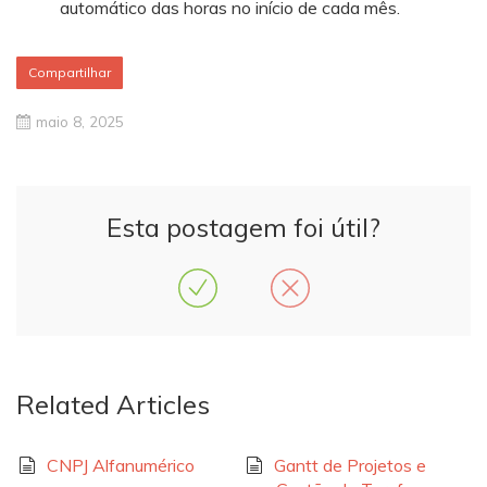
automático das horas no início de cada mês.
Compartilhar
maio 8, 2025
Esta postagem foi útil?
Related Articles
CNPJ Alfanumérico
Gantt de Projetos e