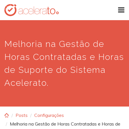
Skip
Tog
to
navi
main
content
Melhoria na Gestão de
Horas Contratadas e Horas
de Suporte do Sistema
Acelerato.
Posts
Configurações
Melhoria na Gestão de Horas Contratadas e Horas de