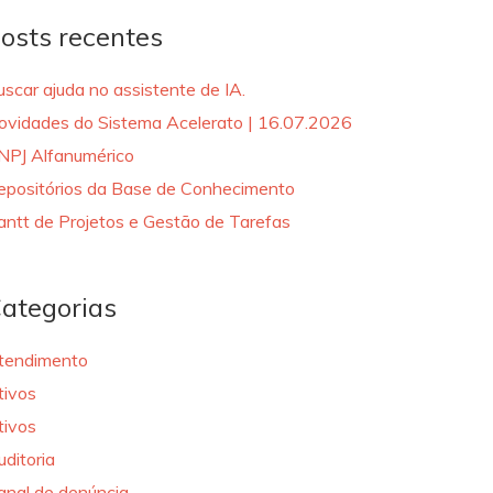
osts recentes
uscar ajuda no assistente de IA.
ovidades do Sistema Acelerato | 16.07.2026
NPJ Alfanumérico
epositórios da Base de Conhecimento
antt de Projetos e Gestão de Tarefas
ategorias
tendimento
tivos
tivos
uditoria
anal de denúncia