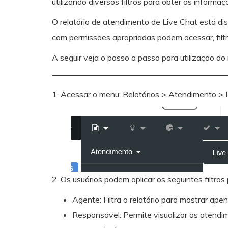
utilizando diversos filtros para obter as informa
O relatório de atendimento de Live Chat está di
com permissões apropriadas podem acessar, filt
A seguir veja o passo a passo para utilização do r
1. Acessar o menu: Relatórios > Atendimento > 
2. Os usuários podem aplicar os seguintes filtros 
Agente: Filtra o relatório para mostrar ap
Responsável: Permite visualizar os atendi