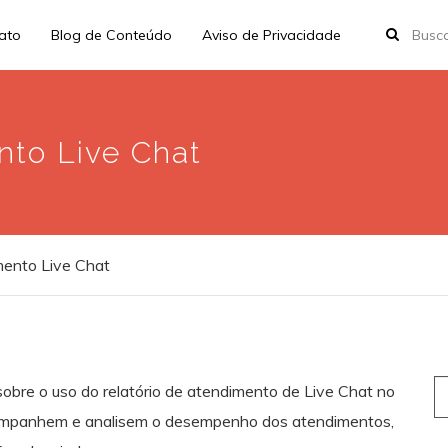
rato
Blog de Conteúdo
Aviso de Privacidade
nto Live Chat
mento Live Chat
S
obre o uso do relatório de atendimento de Live Chat no
fo
acompanhem e analisem o desempenho dos atendimentos,