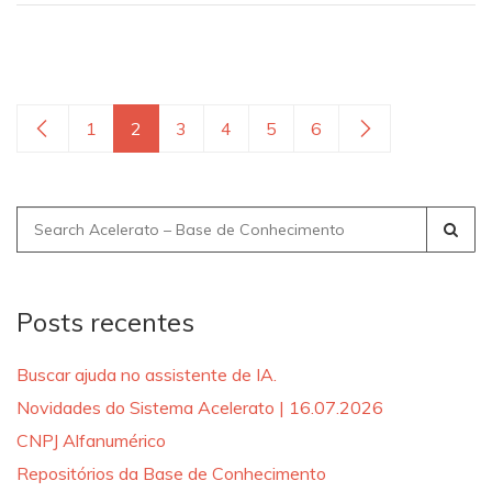
1
2
3
4
5
6
Search
for:
Posts recentes
Buscar ajuda no assistente de IA.
Novidades do Sistema Acelerato | 16.07.2026
CNPJ Alfanumérico
Repositórios da Base de Conhecimento