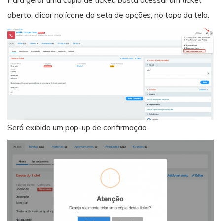
Para gerar uma cópia de ticket, basta acessar um ticket
aberto, clicar no ícone da seta de opções, no topo da tela:
Será exibido um pop-up de confirmação: