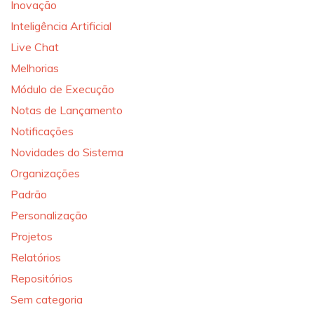
Inovação
Inteligência Artificial
Live Chat
Melhorias
Módulo de Execução
Notas de Lançamento
Notificações
Novidades do Sistema
Organizações
Padrão
Personalização
Projetos
Relatórios
Repositórios
Sem categoria