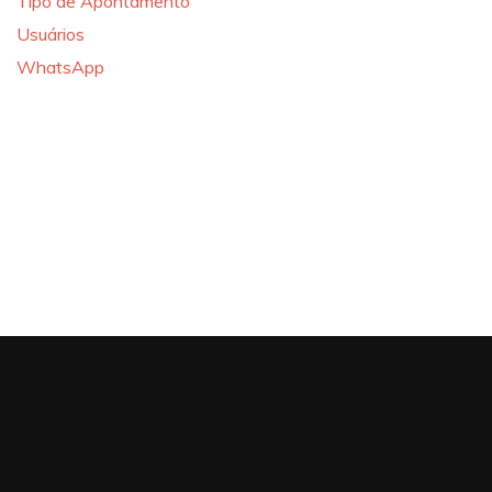
Tipo de Apontamento
Usuários
WhatsApp