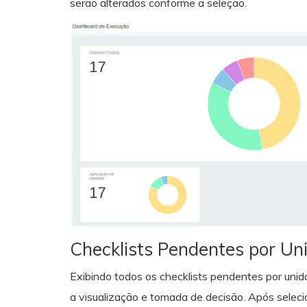
serão alterados conforme a seleção.
Checklists Pendentes por Un
Exibindo todos os checklists pendentes por unidad
a visualização e tomada de decisão. Após selec