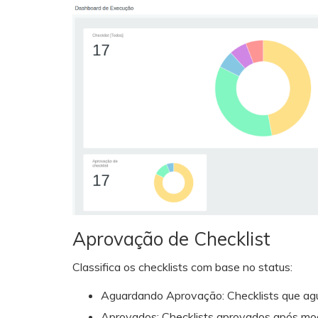
Aprovação de Checklist
Classifica os checklists com base no status:
Aguardando Aprovação: Checklists que ag
Aprovados: Checklists aprovados após m