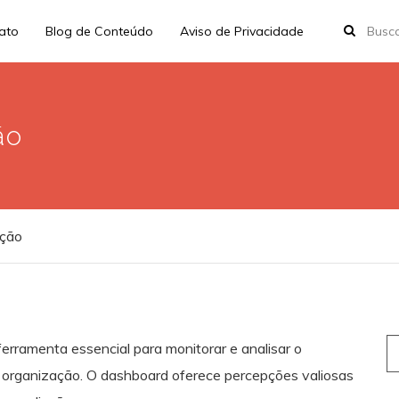
rato
Blog de Conteúdo
Aviso de Privacidade
ão
ção
S
erramenta essencial para monitorar e analisar o
fo
 organização. O dashboard oferece percepções valiosas