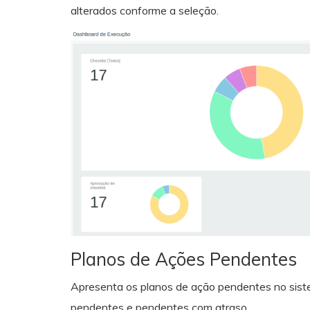
alterados conforme a seleção.
Planos de Ações Pendentes
Apresenta os planos de ação pendentes no sistema
pendentes e pendentes com atraso.