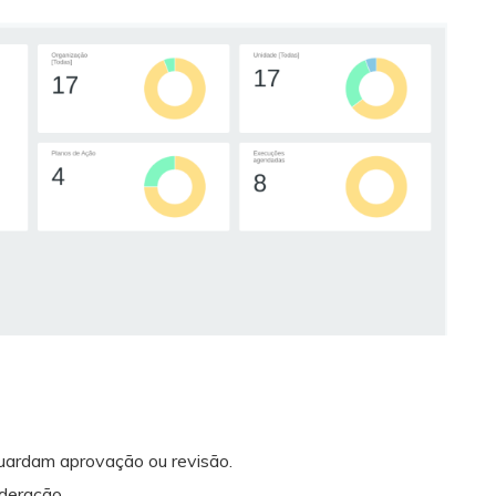
uardam aprovação ou revisão.
oderação