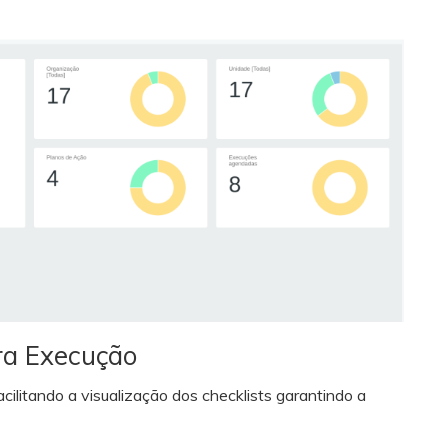
ra Execução
ilitando a visualização dos checklists garantindo a