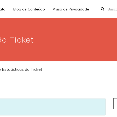
rato
Blog de Conteúdo
Aviso de Privacidade
do Ticket
 Estatísticas do Ticket
S
fo