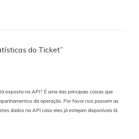
tísticas do Ticket”
stá exposta na API? É uma das principais coisas que
mpanhamentos da operação. Por favor nos passem as
tes dados na API caso eles já estejam disponíveis lá.