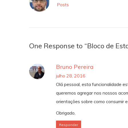
Posts
One Response to “Bloco de Esta
Bruno Pereira
julho 28, 2016
Olá pessoal, esta funcionalidade e
queremos agregar nos nossos aco
orientações sobre como consumir es
Obrigado,
Responder