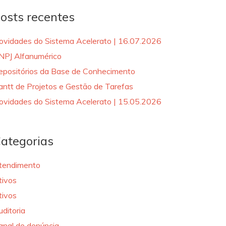
osts recentes
ovidades do Sistema Acelerato | 16.07.2026
NPJ Alfanumérico
epositórios da Base de Conhecimento
antt de Projetos e Gestão de Tarefas
ovidades do Sistema Acelerato | 15.05.2026
ategorias
tendimento
tivos
tivos
uditoria
anal de denúncia