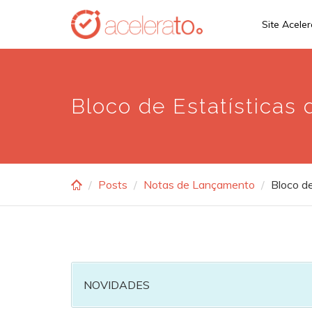
Skip
Site Acele
to
main
content
Bloco de Estatísticas 
Posts
Notas de Lançamento
Bloco de
NOVIDADES