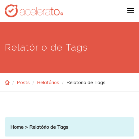
Skip
Tog
to
navi
main
content
Relatório de Tags
Posts
Relatórios
Relatório de Tags
Home
> Relatório de Tags