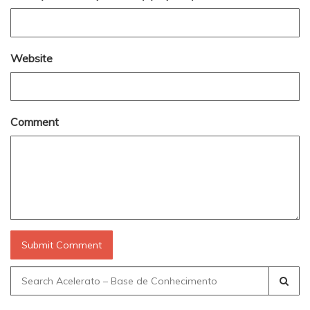
Website
Comment
Search
for: