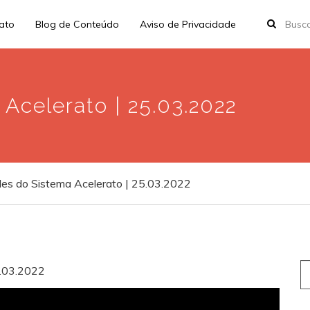
rato
Blog de Conteúdo
Aviso de Privacidade
Acelerato | 25.03.2022
es do Sistema Acelerato | 25.03.2022
S
5.03.2022
fo