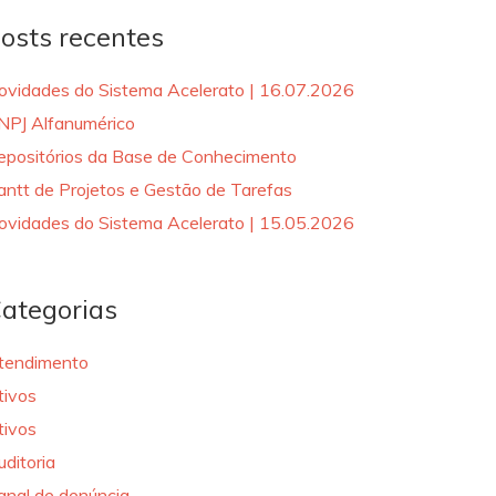
osts recentes
ovidades do Sistema Acelerato | 16.07.2026
NPJ Alfanumérico
epositórios da Base de Conhecimento
antt de Projetos e Gestão de Tarefas
ovidades do Sistema Acelerato | 15.05.2026
ategorias
tendimento
tivos
tivos
uditoria
anal de denúncia