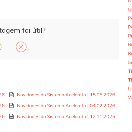
N
O
P
P
tagem foi útil?
P
R
R
S
T
T
U
026
Novidades do Sistema Acelerato | 15.05.2026
W
026
Novidades do Sistema Acelerato | 04.02.2026
026
Novidades do Sistema Acelerato | 12.11.2025