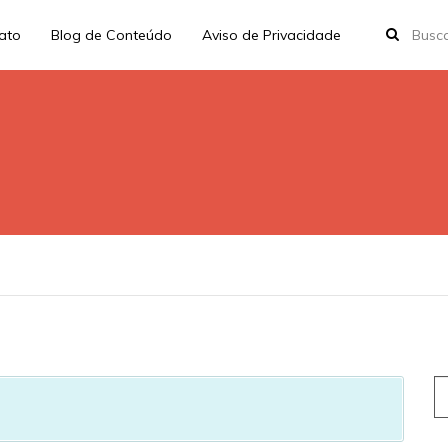
rato
Blog de Conteúdo
Aviso de Privacidade
S
fo