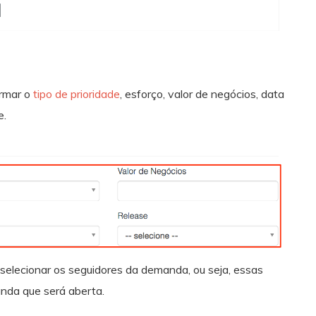
ormar o
tipo de prioridade
, esforço, valor de negócios, data
e.
l selecionar os seguidores da demanda, ou seja, essas
nda que será aberta.