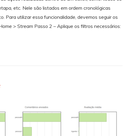
etapa, etc. Nele são listados em ordem cronológicas
. Para utilizar essa funcionalidade, devemos seguir os
ome > Stream Passo 2 – Aplique os filtros necessários:
e