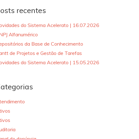
osts recentes
ovidades do Sistema Acelerato | 16.07.2026
NPJ Alfanumérico
epositórios da Base de Conhecimento
antt de Projetos e Gestão de Tarefas
ovidades do Sistema Acelerato | 15.05.2026
ategorias
tendimento
tivos
tivos
uditoria
anal de denúncia