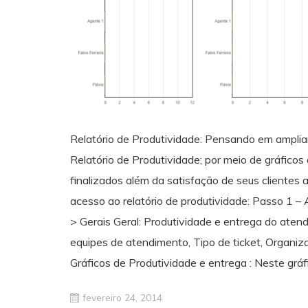
Relatório de Produtividade: Pensando em ampliar
Relatório de Produtividade; por meio de gráfico
finalizados além da satisfação de seus clientes 
acesso ao relatório de produtividade: Passo 1 –
> Gerais Geral: Produtividade e entrega do atendi
equipes de atendimento, Tipo de ticket, Organiza
Gráficos de Produtividade e entrega : Neste grá
fevereiro 24, 2014