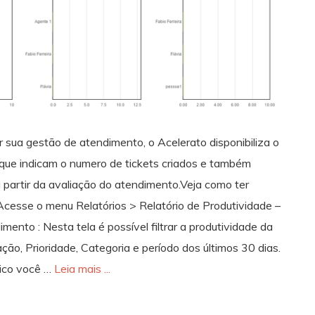
 sua gestão de atendimento, o Acelerato disponibiliza o
s que indicam o numero de tickets criados e também
a partir da avaliação do atendimento.Veja como ter
 Acesse o menu Relatórios > Relatório de Produtividade –
mento : Nesta tela é possível filtrar a produtividade da
ção, Prioridade, Categoria e período dos últimos 30 dias.
fico você …
Leia mais ...