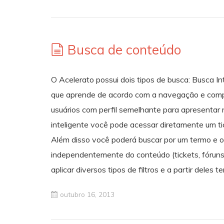
Busca de conteúdo
O Acelerato possui dois tipos de busca: Busca I
que aprende de acordo com a navegação e compo
usuários com perfil semelhante para apresentar 
inteligente você pode acessar diretamente um t
Além disso você poderá buscar por um termo e o 
independentemente do conteúdo (tickets, fórun
aplicar diversos tipos de filtros e a partir deles 
outubro 16, 2013