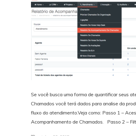
Se você busca uma forma de quantificar seus a
Chamados você terá dados para analise da produt
fluxo do atendimento.Veja como: Passo 1 – Ace
Acompanhamento de Chamados. Passo 2 – Filtr