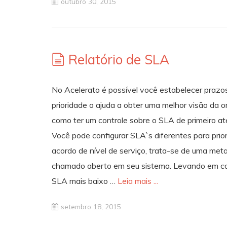
outubro 30, 2015
Relatório de SLA
No Acelerato é possível você estabelecer prazos
prioridade o ajuda a obter uma melhor visão da 
como ter um controle sobre o SLA de primeiro 
Você pode configurar SLA`s diferentes para pr
acordo de nível de serviço, trata-se de uma me
chamado aberto em seu sistema. Levando em c
SLA mais baixo …
Leia mais ...
setembro 18, 2015