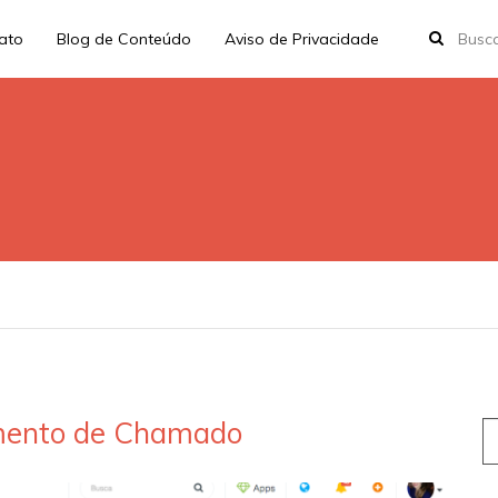
rato
Blog de Conteúdo
Aviso de Privacidade
mento de Chamado
S
fo