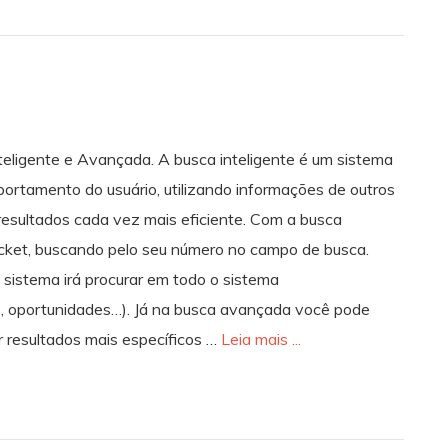
nteligente e Avançada. A busca inteligente é um sistema
rtamento do usuário, utilizando informações de outros
resultados cada vez mais eficiente. Com a busca
icket, buscando pelo seu número no campo de busca.
sistema irá procurar em todo o sistema
s, oportunidades…). Já na busca avançada você pode
ter resultados mais específicos …
Leia mais ...