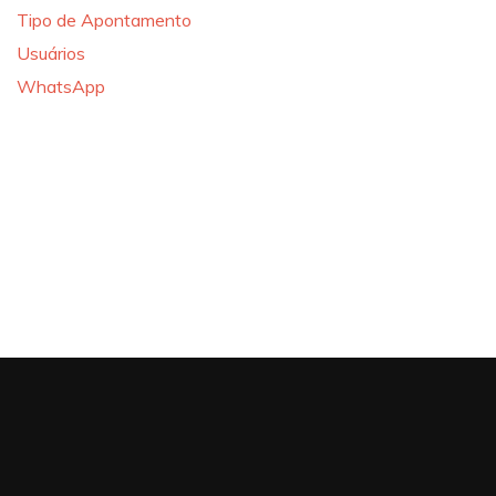
Tipo de Apontamento
Usuários
WhatsApp