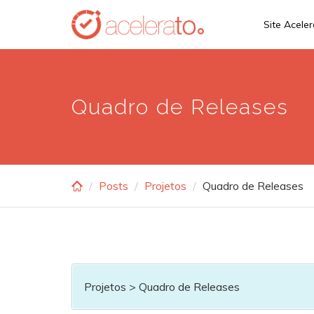
Skip
Site Acele
to
main
content
Quadro de Releases
Posts
Projetos
Quadro de Releases
Projetos > Quadro de Releases