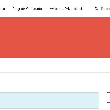
rato
Blog de Conteúdo
Aviso de Privacidade
S
fo