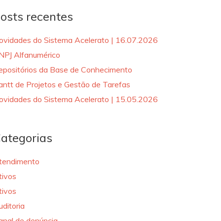
osts recentes
ovidades do Sistema Acelerato | 16.07.2026
NPJ Alfanumérico
epositórios da Base de Conhecimento
antt de Projetos e Gestão de Tarefas
ovidades do Sistema Acelerato | 15.05.2026
ategorias
tendimento
tivos
tivos
uditoria
anal de denúncia