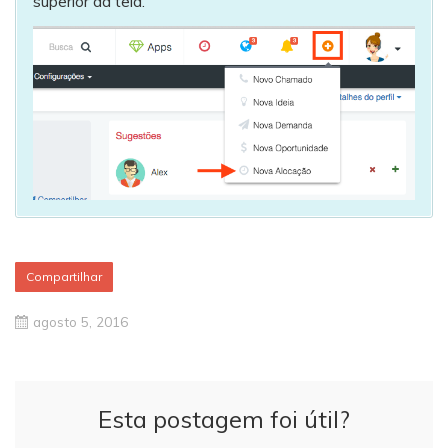
superior da tela.
Compartilhar
agosto 5, 2016
Esta postagem foi útil?