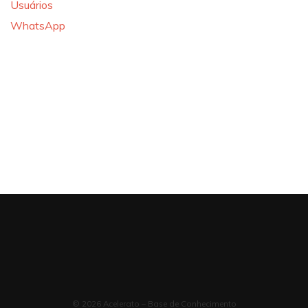
Usuários
WhatsApp
© 2026 Acelerato – Base de Conhecimento