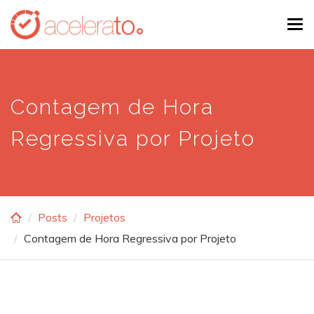
Skip
Tog
to
navi
main
content
Contagem de Hora
Regressiva por Projeto
Posts
Projetos
Contagem de Hora Regressiva por Projeto