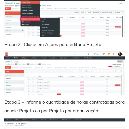
Etapa 2 -Clique em Ações para editar o Projeto.
Etapa 3 – Informe o quantidade de horas contratadas para
aquele Projeto ou por Projeto por organização.