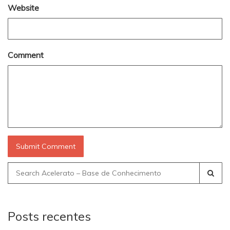
Website
Comment
Search
for:
Posts recentes