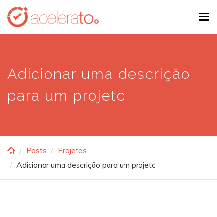
Skip
Tog
to
navi
main
content
Adicionar uma descrição
para um projeto
Posts
Projetos
Adicionar uma descrição para um projeto