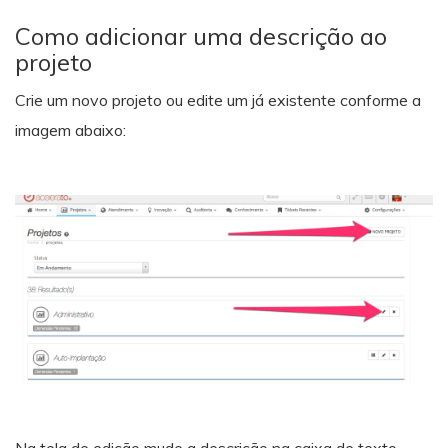
Como adicionar uma descrição ao
projeto
Crie um novo projeto ou edite um já existente conforme a
imagem abaixo:
Na tela de edição mude a descrição na caixa de texto