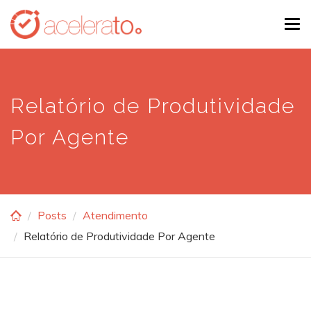
Skip
Tog
to
navi
main
content
Relatório de Produtividade
Por Agente
Posts
Atendimento
Relatório de Produtividade Por Agente