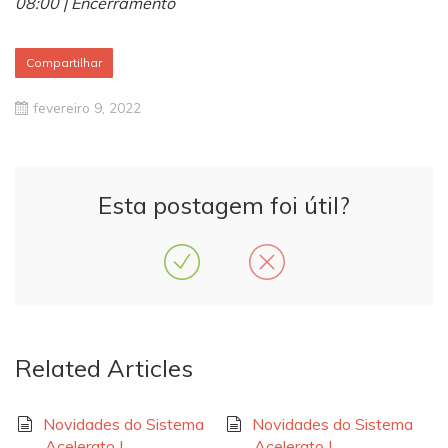
08:00 | Encerramento
Compartilhar
fevereiro 9, 2022
Esta postagem foi útil?
Related Articles
Novidades do Sistema
Novidades do Sistema
Acelerato |
Acelerato |