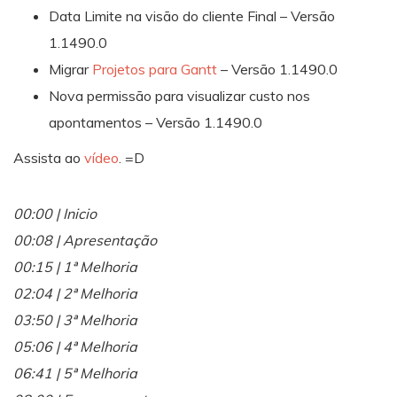
Data Limite na visão do cliente Final – Versão
1.1490.0
Migrar
Projetos para Gantt
– Versão 1.1490.0
Nova permissão para visualizar custo nos
apontamentos – Versão 1.1490.0
Assista ao
vídeo
. =D
00:00 | Inicio
00:08 | Apresentação
00:15 | 1ª Melhoria
02:04 | 2ª Melhoria
03:50 | 3ª Melhoria
05:06 | 4ª Melhoria
06:41 | 5ª Melhoria