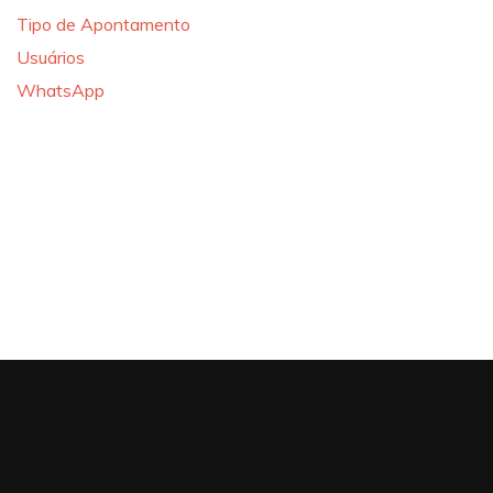
Tipo de Apontamento
Usuários
WhatsApp