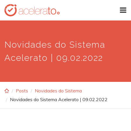
Skip
Tog
to
navi
main
content
Novidades do Sistema
Acelerato | 09.02.2022
Posts
Novidades do Sistema
Novidades do Sistema Acelerato | 09.02.2022