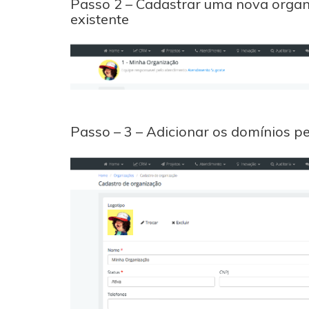
Passo 2 – Cadastrar uma nova organ
existente
Passo – 3 – Adicionar os domínios p