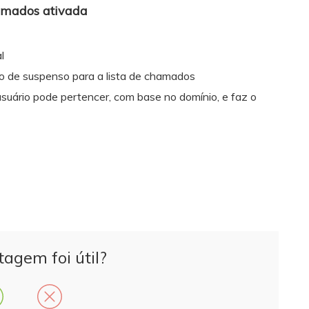
amados ativada
l
o de suspenso para a lista de chamados
 usuário pode pertencer, com base no domínio, e faz o
tagem foi útil?