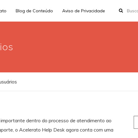
rato
Blog de Conteúdo
Aviso de Privacidade
ios
suários
S
a importante dentro do processo de atendimento ao
fo
Suporte, o Acelerato Help Desk agora conta com uma