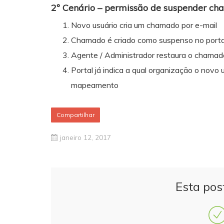
2º Cenário – permissão de suspender ch
Novo usuário cria um chamado por e-mail
Chamado é criado como suspenso no porta
Agente / Administrador restaura o chamad
Portal já indica a qual organização o novo
mapeamento
Compartilhar
janeiro 12, 2017
Esta pos