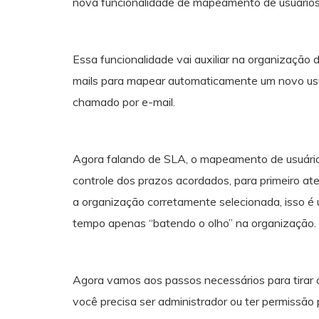
nova funcionalidade de mapeamento de usuários
Essa funcionalidade vai auxiliar na organização d
mails para mapear automaticamente um novo usu
chamado por e-mail.
Agora falando de SLA, o mapeamento de usuários
controle dos prazos acordados, para primeiro at
a organização corretamente selecionada, isso é u
tempo apenas “batendo o olho” na organização.
Agora vamos aos passos necessários para tirar 
você precisa ser administrador ou ter permissão