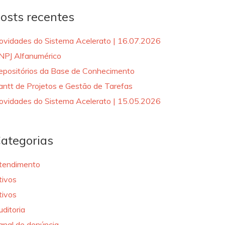
osts recentes
ovidades do Sistema Acelerato | 16.07.2026
NPJ Alfanumérico
epositórios da Base de Conhecimento
antt de Projetos e Gestão de Tarefas
ovidades do Sistema Acelerato | 15.05.2026
ategorias
tendimento
tivos
tivos
uditoria
anal de denúncia