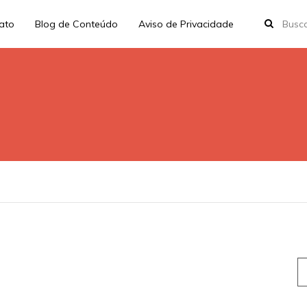
rato
Blog de Conteúdo
Aviso de Privacidade
S
fo