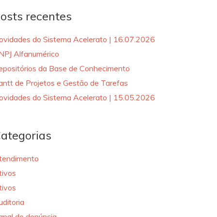
osts recentes
ovidades do Sistema Acelerato | 16.07.2026
NPJ Alfanumérico
epositórios da Base de Conhecimento
antt de Projetos e Gestão de Tarefas
ovidades do Sistema Acelerato | 15.05.2026
ategorias
tendimento
tivos
tivos
uditoria
anal de denúncia