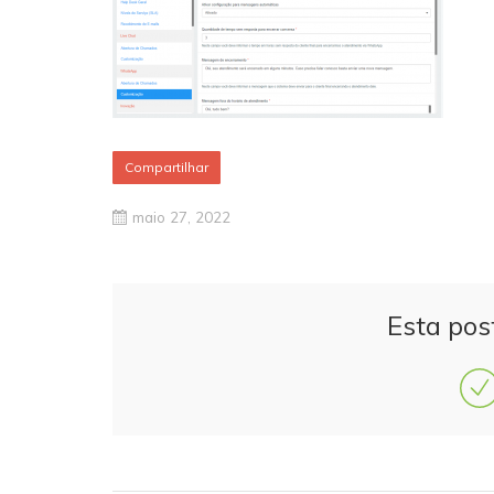
Compartilhar
maio 27, 2022
Esta pos