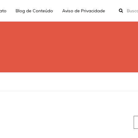
rato
Blog de Conteúdo
Aviso de Privacidade
S
fo