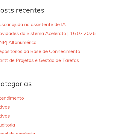
osts recentes
uscar ajuda no assistente de IA.
ovidades do Sistema Acelerato | 16.07.2026
NPJ Alfanumérico
epositórios da Base de Conhecimento
antt de Projetos e Gestão de Tarefas
ategorias
tendimento
tivos
tivos
uditoria
anal de denúncia