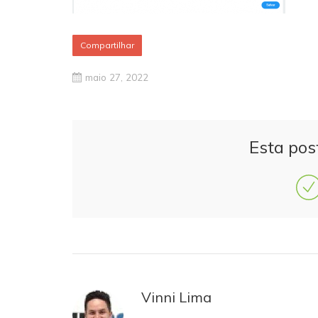
Compartilhar
maio 27, 2022
Esta pos
Vinni Lima