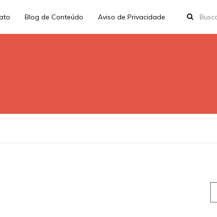
rato
Blog de Conteúdo
Aviso de Privacidade
S
fo