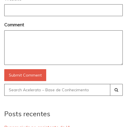
Comment
Search
for:
Posts recentes