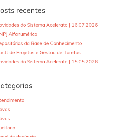
osts recentes
ovidades do Sistema Acelerato | 16.07.2026
NPJ Alfanumérico
epositórios da Base de Conhecimento
antt de Projetos e Gestão de Tarefas
ovidades do Sistema Acelerato | 15.05.2026
ategorias
tendimento
tivos
tivos
uditoria
anal de denúncia