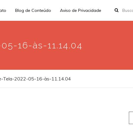
rato
Blog de Conteúdo
Aviso de Privacidade
05-16-às-11.14.04
e-Tela-2022-05-16-às-11.14.04
S
fo