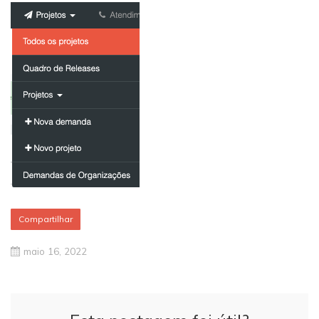
Compartilhar
maio 16, 2022