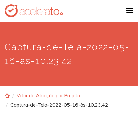
Skip
Tog
to
navi
main
content
Captura-de-Tela-2022-05-
16-às-10.23.42
Valor de Atuação por Projeto
Captura-de-Tela-2022-05-16-às-10.23.42