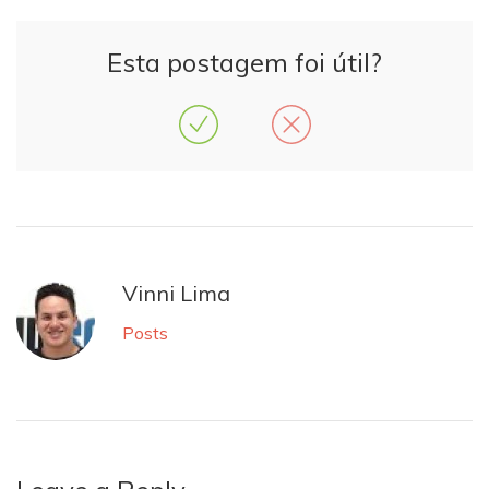
Esta postagem foi útil?
Vinni Lima
Posts