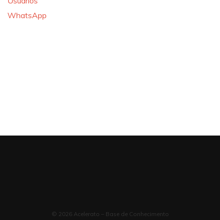
Usuários
WhatsApp
© 2026 Acelerato – Base de Conhecimento