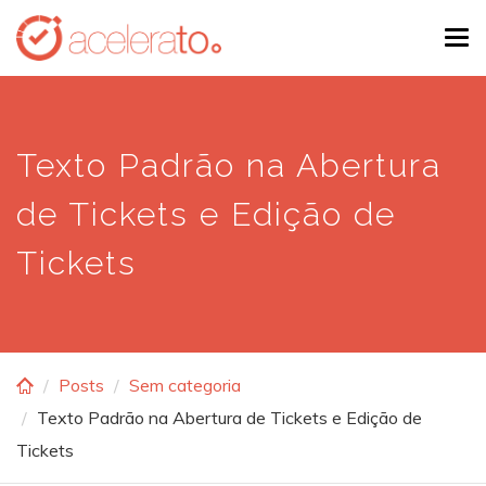
Skip
Tog
to
navi
main
content
Texto Padrão na Abertura
de Tickets e Edição de
Tickets
Posts
Sem categoria
Texto Padrão na Abertura de Tickets e Edição de
Tickets