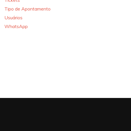
Tickets
Tipo de Apontamento
Usuários
WhatsApp