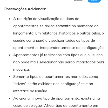
Observações Adicionais:
A restrição de visualização de tipos de
apontamentos se aplica
somente
no momento do
lançamento. Em relatórios, históricos e outras telas, o
usuário continuará a visualizar todos os tipos de
apontamentos, independentemente da configuração.
Apontamentos já realizados com tipos que o usuário
não pode mais selecionar não serão impactados pela
mudança.
Somente tipos de apontamentos marcados como
“ativos” serão exibidos nas configurações e na
interface do usuário.
Ao criar um novo tipo de apontamento, existe uma
caixa de seleção “Ativar tipo de apontamento em