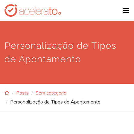
Skip
Tog
to
navi
main
content
Personalização de Tipos
de Apontamento
Posts
Sem categoria
Personalização de Tipos de Apontamento