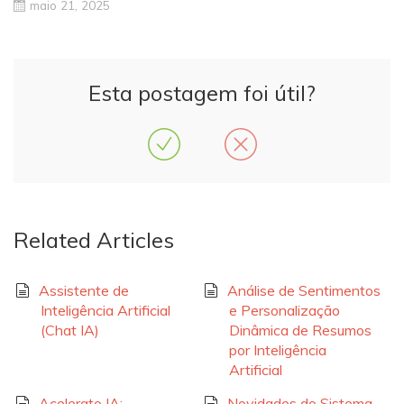
maio 21, 2025
Esta postagem foi útil?
Related Articles
Assistente de
Análise de Sentimentos
Inteligência Artificial
e Personalização
(Chat IA)
Dinâmica de Resumos
por Inteligência
Artificial
Acelerato IA:
Novidades do Sistema