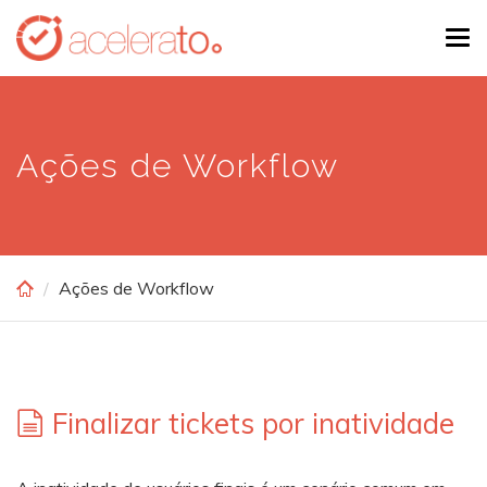
Skip
Tog
to
navi
main
content
Ações de Workflow
Ações de Workflow
Finalizar tickets por inatividade