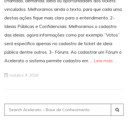
chamado, demanda, ideia ou oportunidades dos tickets
vinculados. Melhoramos ainda o texto, para que cada uma
destas ações fique mais claro para o entendimento. 2-
Ideias Públicas e Confidenciais: Melhoramos o cadastro
das ideias, agora informações como por exemplo “Votos”
será especifico apenas no cadastro de ticket de ideia
pública dentre outros. 3- Fóruns: Ao cadastrar um Fórum o
Acelerato o sistema permite cadastro em …
Leia mais ...
outubro 4, 2016
Search
for: