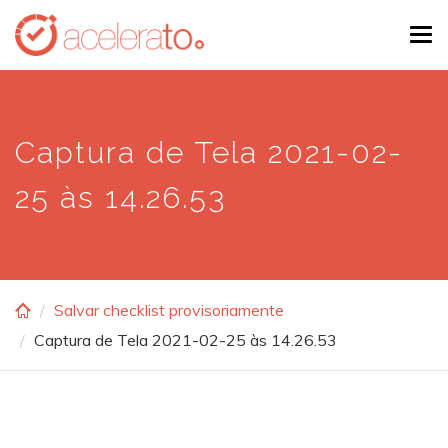
Skip
Tog
to
navi
main
content
Captura de Tela 2021-02-
25 às 14.26.53
Salvar checklist provisoriamente
Captura de Tela 2021-02-25 às 14.26.53