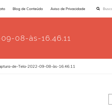
rato
Blog de Conteúdo
Aviso de Privacidade
09-08-às-16.46.11
aptura-de-Tela-2022-09-08-às-16.46.11
S
fo