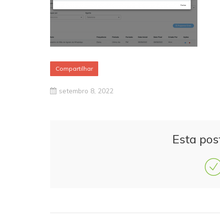
Compartilhar
setembro 8, 2022
Esta pos