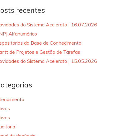
osts recentes
ovidades do Sistema Acelerato | 16.07.2026
NPJ Alfanumérico
epositórios da Base de Conhecimento
antt de Projetos e Gestão de Tarefas
ovidades do Sistema Acelerato | 15.05.2026
ategorias
tendimento
tivos
tivos
uditoria
anal de denúncia