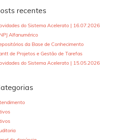
osts recentes
ovidades do Sistema Acelerato | 16.07.2026
NPJ Alfanumérico
epositórios da Base de Conhecimento
antt de Projetos e Gestão de Tarefas
ovidades do Sistema Acelerato | 15.05.2026
ategorias
tendimento
tivos
tivos
uditoria
anal de denúncia