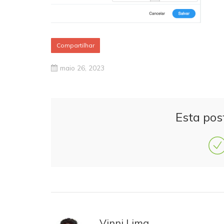
Compartilhar
maio 26, 2023
Esta pos
Vinni Lima