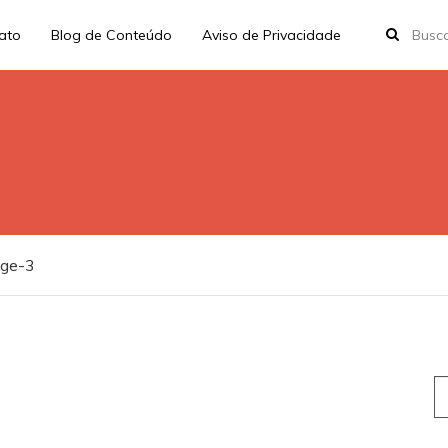
rato
Blog de Conteúdo
Aviso de Privacidade
age-3
S
fo