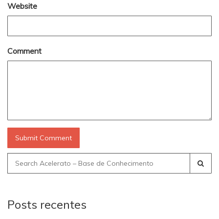
Website
Comment
Search
for:
Posts recentes