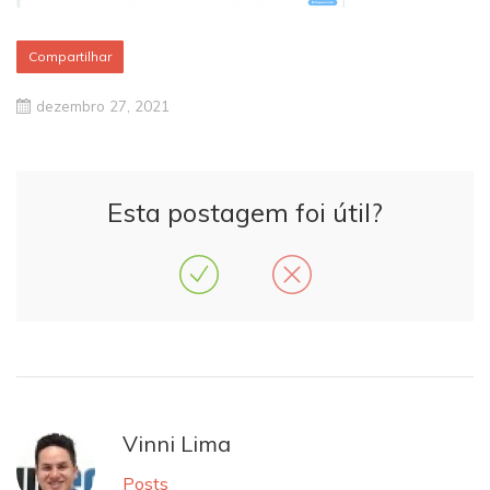
Compartilhar
dezembro 27, 2021
Esta postagem foi útil?
Vinni Lima
Posts