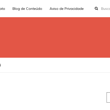
rato
Blog de Conteúdo
Aviso de Privacidade
4
S
fo