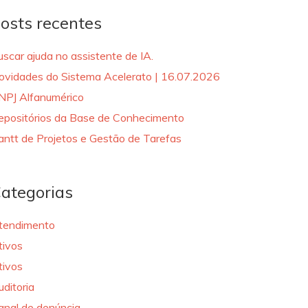
osts recentes
uscar ajuda no assistente de IA.
ovidades do Sistema Acelerato | 16.07.2026
NPJ Alfanumérico
epositórios da Base de Conhecimento
antt de Projetos e Gestão de Tarefas
ategorias
tendimento
tivos
tivos
uditoria
anal de denúncia