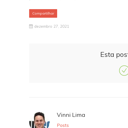
Compartilhar
dezembro 27, 2021
Esta pos
Vinni Lima
Posts