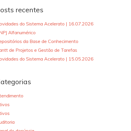
osts recentes
ovidades do Sistema Acelerato | 16.07.2026
NPJ Alfanumérico
epositórios da Base de Conhecimento
antt de Projetos e Gestão de Tarefas
ovidades do Sistema Acelerato | 15.05.2026
ategorias
tendimento
tivos
tivos
uditoria
anal de denúncia