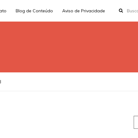
rato
Blog de Conteúdo
Aviso de Privacidade
3
S
fo