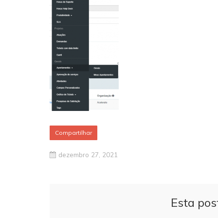
Compartilhar
dezembro 27, 2021
Esta pos