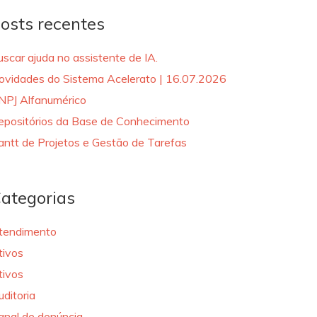
osts recentes
uscar ajuda no assistente de IA.
ovidades do Sistema Acelerato | 16.07.2026
NPJ Alfanumérico
epositórios da Base de Conhecimento
antt de Projetos e Gestão de Tarefas
ategorias
tendimento
tivos
tivos
uditoria
anal de denúncia