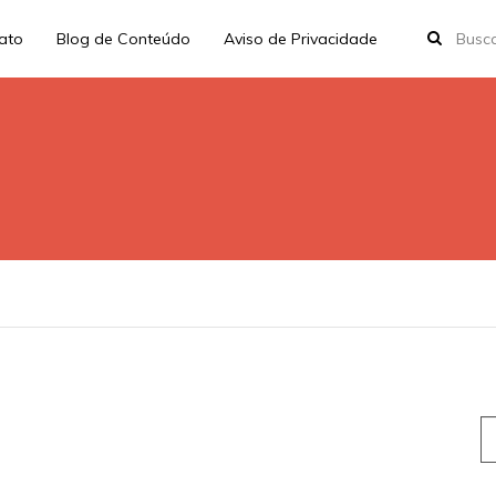
rato
Blog de Conteúdo
Aviso de Privacidade
S
fo