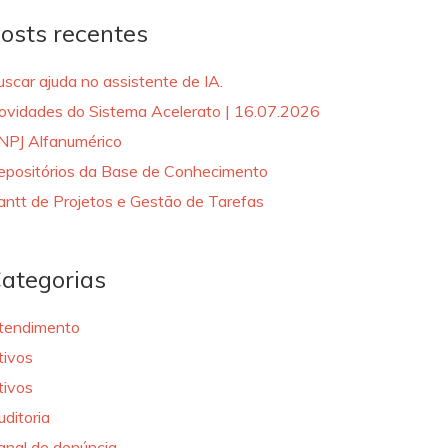
osts recentes
uscar ajuda no assistente de IA.
ovidades do Sistema Acelerato | 16.07.2026
NPJ Alfanumérico
epositórios da Base de Conhecimento
antt de Projetos e Gestão de Tarefas
ategorias
tendimento
tivos
tivos
uditoria
anal de denúncia