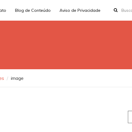
rato
Blog de Conteúdo
Aviso de Privacidade
es
image
S
fo