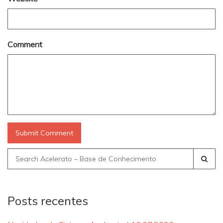
Comment
Search
for:
Posts recentes